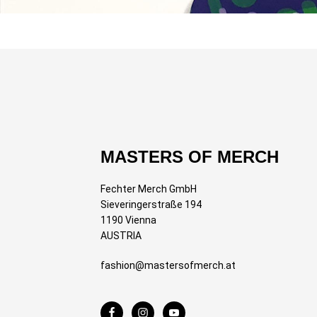
MASTERS OF MERCH
Fechter Merch GmbH
Sieveringerstraße 194
1190 Vienna
AUSTRIA
fashion@mastersofmerch.at