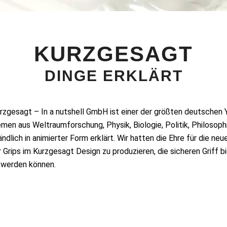
KURZGESAGT
DINGE ERKLÄRT
urzgesagt – In a nutshell GmbH ist einer der größten deutschen
en aus Weltraumforschung, Physik, Biologie, Politik, Philosoph
ndlich in animierter Form erklärt. Wir hatten die Ehre für die ne
 Grips im Kurzgesagt Design zu produzieren, die sicheren Griff b
 werden können.