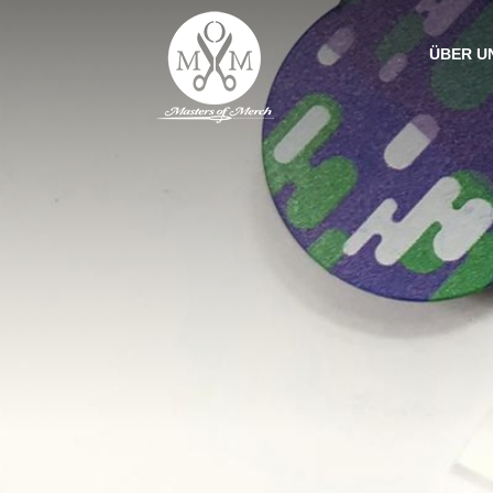
ÜBER U