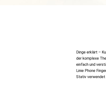
Dinge erklärt – K
der komplexe Them
einfach und verstä
Linie Phone Finger
Stativ verwendet