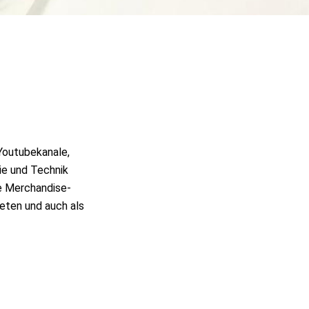
 Youtubekanale,
ie und Technik
ue Merchandise-
ieten und auch als