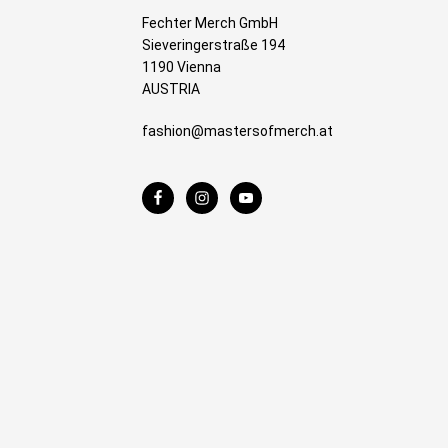
Fechter Merch GmbH
Sieveringerstraße 194
1190 Vienna
AUSTRIA
fashion@mastersofmerch.at