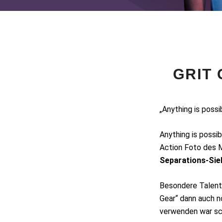
GRIT
„Anything is poss
Anything is possi
Action Foto des 
Separations-Sie
Besondere Talente
Gear“ dann auch 
verwenden war sc