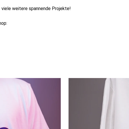
f viele weitere spannende Projekte!
hop: