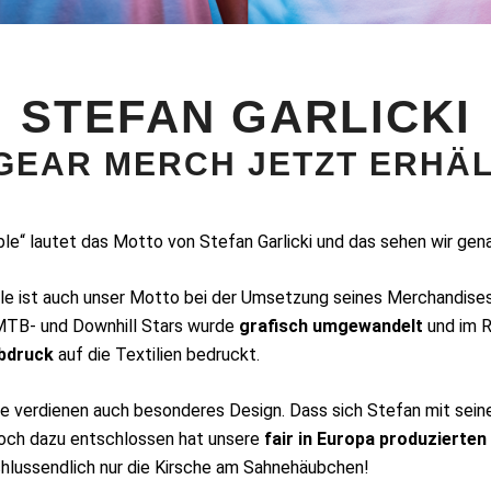
STEFAN GARLICKI
 GEAR MERCH JETZT ERHÄL
ible“ lautet das Motto von Stefan Garlicki und das sehen wir gen
ble ist auch unser Motto bei der Umsetzung seines Merchandise
MTB- und Downhill Stars wurde
grafisch umgewandelt
und im 
bdruck
auf die Textilien bedruckt.
 verdienen auch besonderes Design. Dass sich Stefan mit seine
noch dazu entschlossen hat unsere
fair in Europa produzierte
hlussendlich nur die Kirsche am Sahnehäubchen!