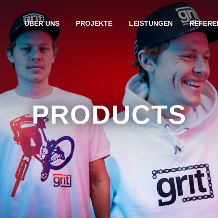
ÜBER UNS
PROJEKTE
LEISTUNGEN
REFERE
PRODUCTS