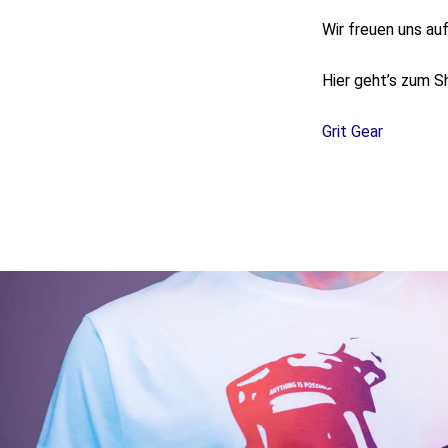
Wir freuen uns au
Hier geht’s zum S
Grit Gear