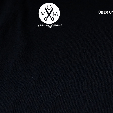
ÜBER U