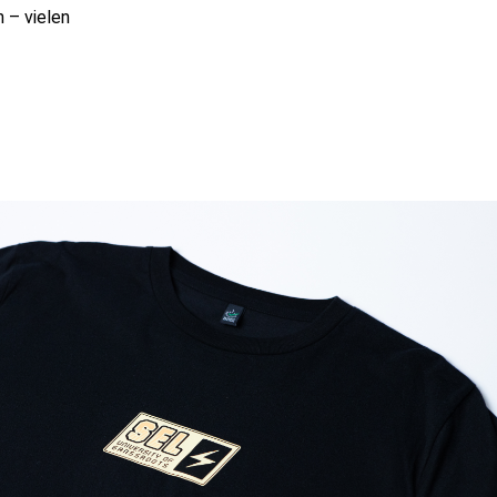
 – vielen