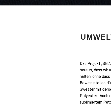
UMWEL
Das Projekt „SEL“
bereits, dass wir
halten, ohne dass
Beweis stellen dü
Sweater mit ders
Polyester. Auch 
sublimiertem Patc