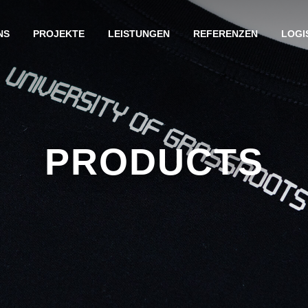
NS
PROJEKTE
LEISTUNGEN
REFERENZEN
LOGI
PRODUCTS