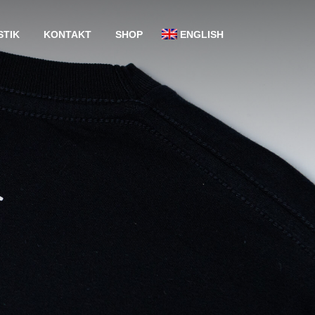
STIK
KONTAKT
SHOP
ENGLISH