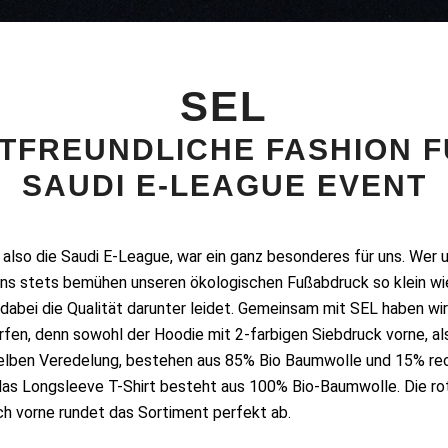
SEL
TFREUNDLICHE FASHION F
SAUDI E-LEAGUE EVENT
, also die Saudi E-League, war ein ganz besonderes für uns. Wer 
 uns stets bemühen unseren ökologischen Fußabdruck so klein wi
 dabei die Qualität darunter leidet. Gemeinsam mit SEL haben wi
rfen, denn sowohl der Hoodie mit 2-farbigen Siebdruck vorne, al
elben Veredelung, bestehen aus 85% Bio Baumwolle und 15% re
das Longsleeve T-Shirt besteht aus 100% Bio-Baumwolle. Die ro
h vorne rundet das Sortiment perfekt ab.