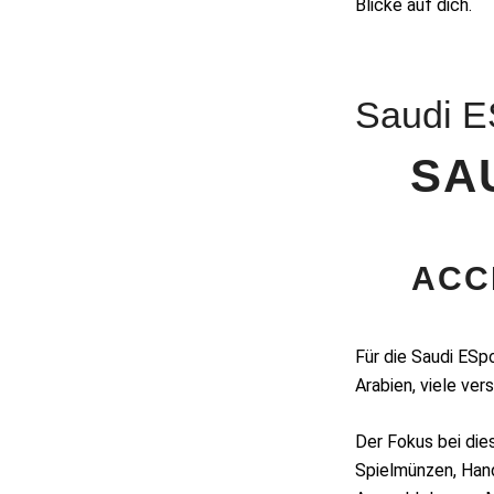
Blicke auf dich.
Saudi E
SA
ACC
Für die Saudi ESp
Arabien, viele ver
Der Fokus bei die
Spielmünzen, Hand