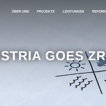
ÜBER UNS
PROJEKTE
LEISTUNGEN
REFERE
STRIA GOES Z