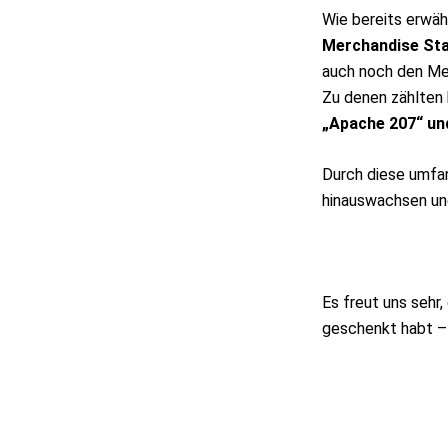
Wie bereits erwäh
Merchandise St
auch noch den M
Zu denen zählten
„Apache 207“ un
Durch diese umfan
hinauswachsen un
Es freut uns sehr,
geschenkt habt –