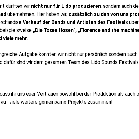
nt durften wir
nicht nur für Lido produzieren
, sondern auch d
and
übernehmen. Hier haben wir,
zusätzlich zu den von uns pro
erchandise
Verkauf der Bands und Artisten des Festival
s übe
 beispielsweise
„Die Toten Hosen“, „Florence and the machin
d viele mehr
.
greiche Aufgabe konnten wir nicht nur persönlich sondern auch
d dafür sind wir dem gesamten Team des Lido Sounds Festivals 
 dass ihr uns euer Vertrauen sowohl bei der Produktion als auch 
 auf viele weitere gemeinsame Projekte zusammen!