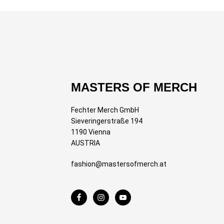
MASTERS OF MERCH
Fechter Merch GmbH
Sieveringerstraße 194
1190 Vienna
AUSTRIA
fashion@mastersofmerch.at