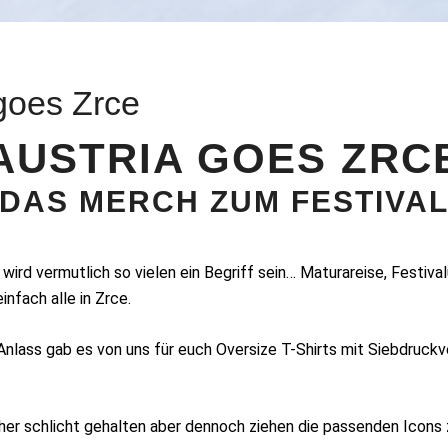
goes Zrce
AUSTRIA GOES ZRC
DAS MERCH ZUM FESTIVA
wird vermutlich so vielen ein Begriff sein… Maturareise, Festival
nfach alle in Zrce.
nlass gab es von uns für euch Oversize T-Shirts mit Siebdruckv
her schlicht gehalten aber dennoch ziehen die passenden Icons 