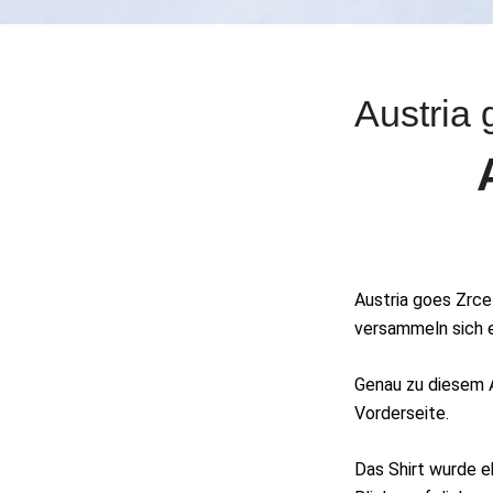
Austria 
Austria goes Zrce 
versammeln sich ei
Genau zu diesem A
Vorderseite.
Das Shirt wurde e