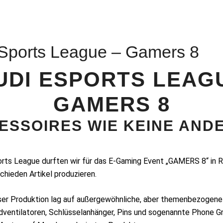
Sports League – Gamers 8
UDI ESPORTS LEAGU
GAMERS 8
ESSOIRES WIE KEINE AND
orts League durften wir für das E-Gaming Event „GAMERS 8“ in R
schieden Artikel produzieren.
ser Produktion lag auf außergewöhnliche, aber themenbezogene
ventilatoren, Schlüsselanhänger, Pins und sogenannte Phone Gri