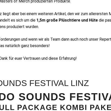
Masters of Merch produzierten Produkte.
 liegt aber bei einem weiteren Artikel, den wir zum allerersten 
andelt es sich um die
1,5m große Plüschtiere und Hüte
die pas
ens produziert wurden.
forderungen und wenn wir als Team dann auch noch unser Repert
das natürlich ganz besonders!
 Dank für euer Vertrauen und diese Erfahrung!
OUNDS FESTIVAL LINZ
IDO SOUNDS FESTIV
ULL PACKAGE KOMBI PAK