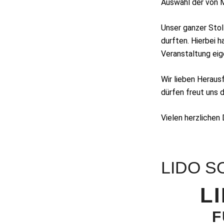
Auswahl der von 
Unser ganzer Stolz
durften. Hierbei h
Veranstaltung eig
Wir lieben Heraus
dürfen freut uns 
Vielen herzlichen
LIDO S
L
F