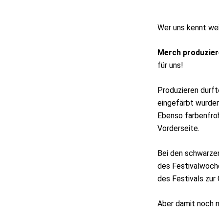
Wer uns kennt wei
Merch produzier
für uns!
Produzieren durfte
eingefärbt wurden,
Ebenso farbenfroh
Vorderseite.
Bei den schwarzen
des Festivalwoche
des Festivals zur
Aber damit noch n