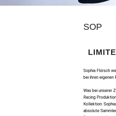
SOP
LIMIT
Sophia Flörsch we
bei ihren eigenen 
Was bei unserer Z
Racing Produktio
Kollektion: Sophi
absolute Sammlerst