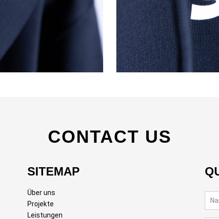
CONTACT US
SITEMAP
Q
Über uns
Projekte
Leistungen