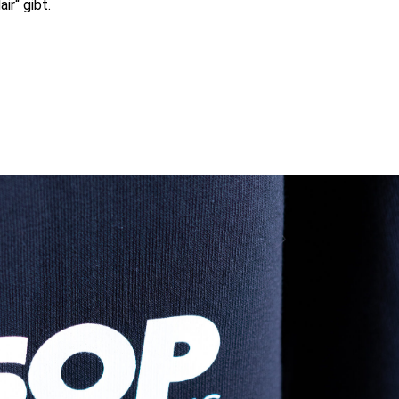
ir“ gibt.