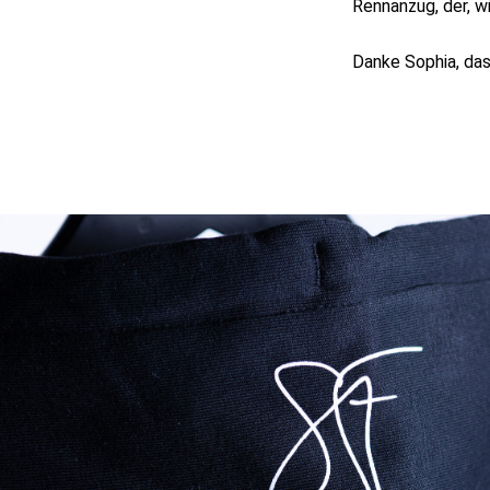
Rennanzug, der, wi
Danke Sophia, das