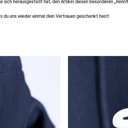
e sich herausgestellt hat, den Artikel diesen besonderen „Rennfla
s du uns wieder einmal dein Vertrauen geschenkt hast!