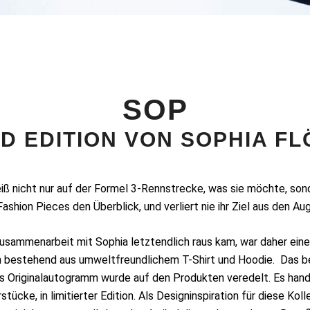
SOP
ED EDITION VON SOPHIA F
iß nicht nur auf der Formel 3-Rennstrecke, was sie möchte, son
Fashion Pieces den Überblick, und verliert nie ihr Ziel aus den Au
usammenarbeit mit Sophia letztendlich raus kam, war daher ein
n bestehend aus umweltfreundlichem T-Shirt und Hoodie. Das b
as Originalautogramm wurde auf den Produkten veredelt. Es hand
ücke, in limitierter Edition. Als Designinspiration für diese Kolle