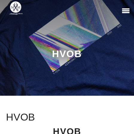
HVOB
HVOB
HVOB