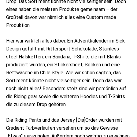
Drop. Das Sortiment könnte nicht vielseitiger sein. Doch
eines haben die meisten Produkte gemeinsam – der
Großteil davon war nämlich alles eine Custom made
Produktion.
Hier war wirklich alles dabei. Ein Adventkalender im Sick
Design gefüllt mit Rittersport Schokolade, Stainless
steel Halsketten, ein Bandana, T-Shirts die mit Blanks
produziert wurden, ein Stickersheet, Socken und eine
Bettwäsche im Chile Style. Wie wir schon sagten, das
Sortiment könnte nicht vielseitiger sein. Doch das war
noch nicht alles! Besonders stolz sind wir persönlich auf
die Riding gear sowie die weiteren Hoodies und T-Shirts
die zu diesem Drop gehören.
Die Riding Pants und das Jersey [Dis]Order wurden mit
Gradient Farbverläufen versehen um so das Gewisse
„Etwas“ rauszuholen. Außerdem noch wichtig zu erwähnen