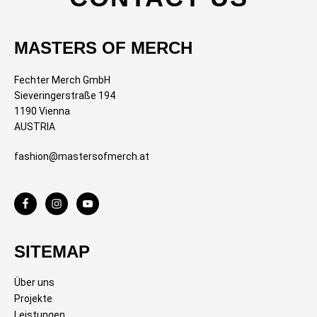
MASTERS OF MERCH
Fechter Merch GmbH
Sieveringerstraße 194
1190 Vienna
AUSTRIA
fashion@mastersofmerch.at
SITEMAP
Über uns
Projekte
Leistungen