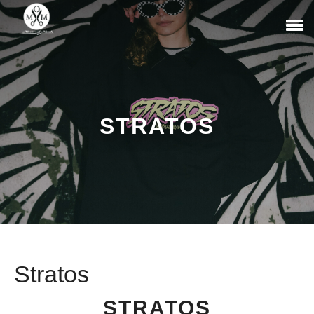
STRATOS
Stratos
STRATOS