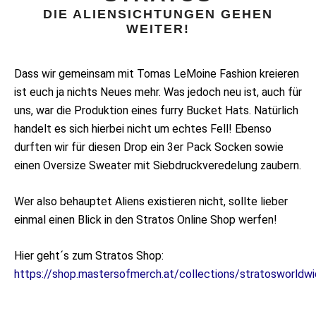
DIE ALIENSICHTUNGEN GEHEN
WEITER!
Dass wir gemeinsam mit Tomas LeMoine Fashion kreieren
ist euch ja nichts Neues mehr. Was jedoch neu ist, auch für
uns, war die Produktion eines furry Bucket Hats. Natürlich
handelt es sich hierbei nicht um echtes Fell! Ebenso
durften wir für diesen Drop ein 3er Pack Socken sowie
einen Oversize Sweater mit Siebdruckveredelung zaubern.
Wer also behauptet Aliens existieren nicht, sollte lieber
einmal einen Blick in den Stratos Online Shop werfen!
Hier geht´s zum Stratos Shop:
https://shop.mastersofmerch.at/collections/stratosworldw